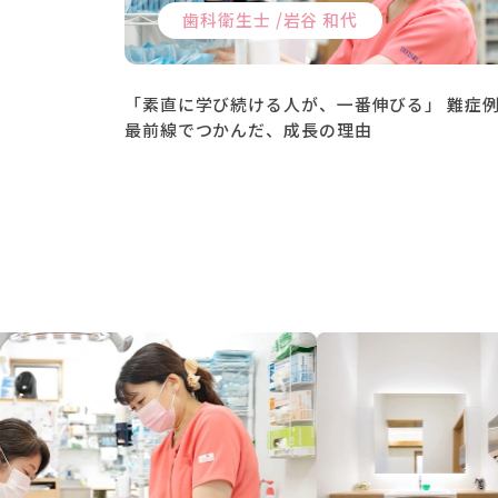
歯科衛生士 /
岩谷 和代
「素直に学び続ける人が、一番伸びる」 難症
最前線でつかんだ、成長の理由