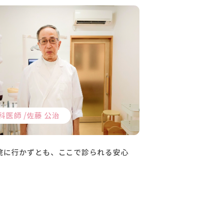
科医師 /
佐藤 公治
院に行かずとも、ここで診られる安心