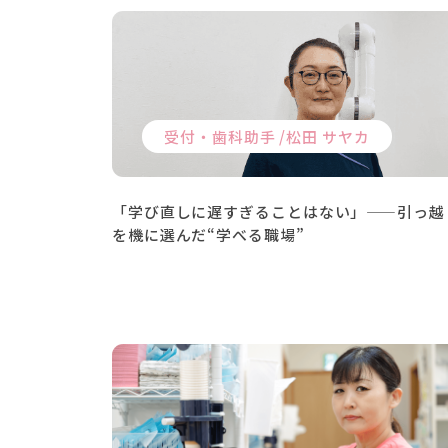
受付・歯科助手 /
松田 サヤカ
「学び直しに遅すぎることはない」——引っ越
を機に選んだ“学べる職場”