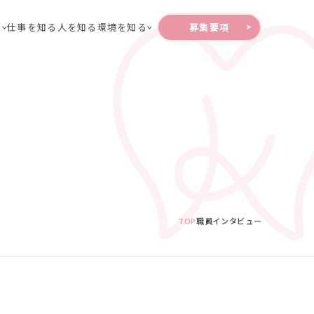
募集要項
る
仕事を知る
人を知る
環境を知る
TOP
職員インタビュー