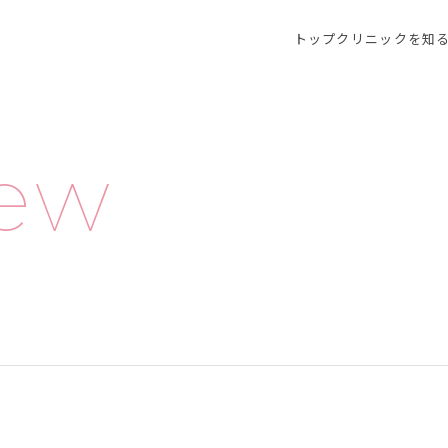
トップ
クリニックを知
iew