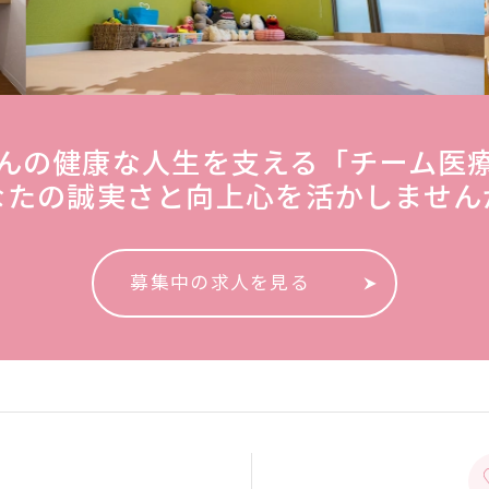
んの健康な人生を支える
「チーム医
なたの誠実さと向上心を
活かしません
募集中の求人を見る