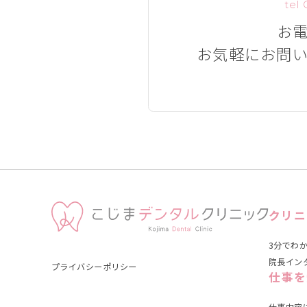
tel
お
お気軽に
お問
クリニ
3分でわ
院長イン
プライバシーポリシー
仕事を
仕事内容