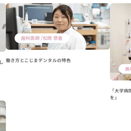
歯科医師 /
松岡 悠香
働き方とこじまデンタルの特色
し
歯
「大学病
を」