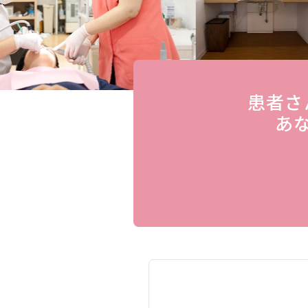
患者さ
あ