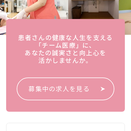
患者さんの健康な人生を支える
「チーム医療」に、
あなたの誠実さと向上心を
活かしませんか。
募集中の求人を見る