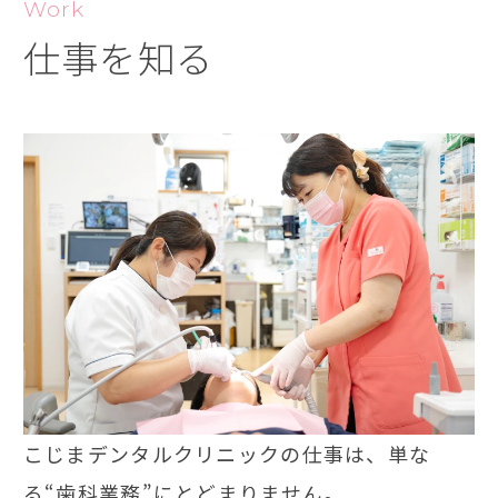
Work
仕事を知る
こじまデンタルクリニックの仕事は、単な
る“歯科業務”にとどまりません。