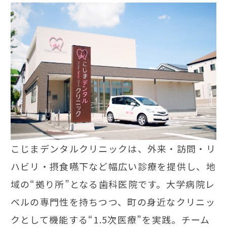
こじまデンタルクリニックは、外来・訪問・リ
ハビリ・摂食嚥下など幅広い診療を提供し、地
域の“拠り所”となる歯科医院です。大学病院レ
ベルの専門性を持ちつつ、町の身近なクリニッ
クとして機能する“1.5次医療”を実践。チーム