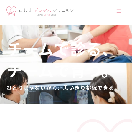
チームで診る、
チームで育つ。
ひとりじゃないから、思いきり挑戦できる。