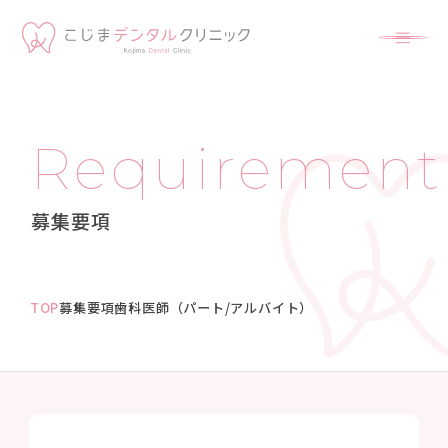
Requirement
募集要項
TOP
募集要項
歯科医師（パート/アルバイト）