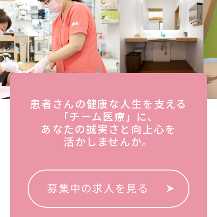
患者さんの健康な人生を支える
「チーム医療」に、
あなたの誠実さと向上心を
活かしませんか。
募集中の求人を見る